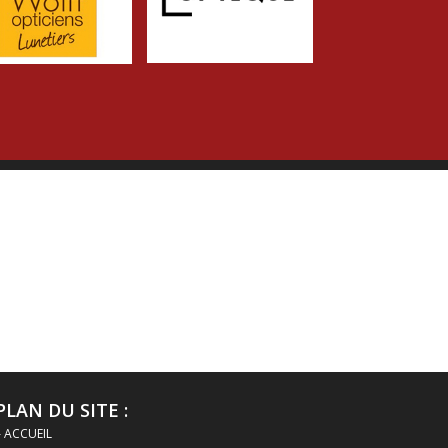
PLAN DU SITE :
– ACCUEIL