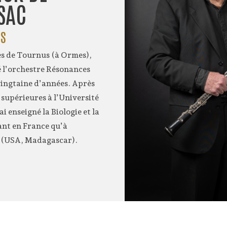
SAC
IS
s de Tournus (à Ormes),
ré l’orchestre Résonances
vingtaine d’années. Après
 supérieures à l’Université
’ai enseigné la Biologie et la
ant en France qu’à
r (USA, Madagascar).