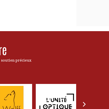
re
 soutien précieux