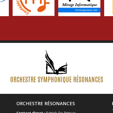
ORCHESTRE SYMPHONIQUE RÉSONANCES
ORCHESTRE RÉSONANCES
Contact direct :
Patrick De Prinsac