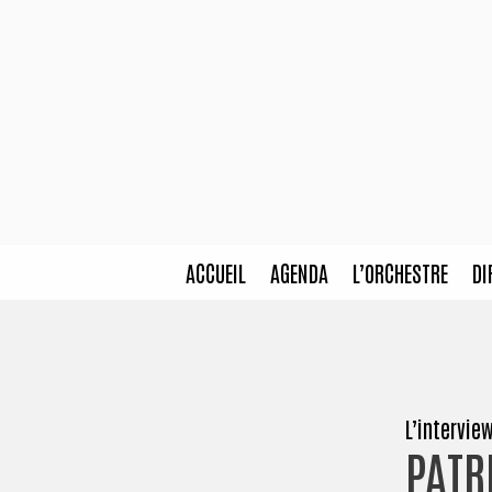
ACCUEIL
AGENDA
L’ORCHESTRE
DI
L’interview
PATR