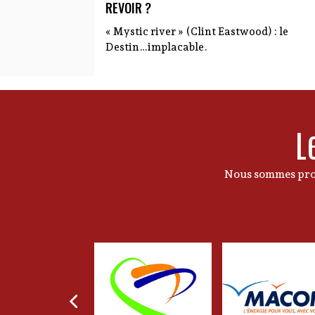
REVOIR ?
« Mystic river » (Clint Eastwood) : le
Destin…implacable.
L
Nous sommes prof