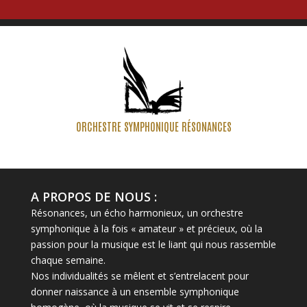
ORCHESTRE SYMPHONIQUE RÉSONANCES
A PROPOS DE NOUS :
Résonances, un écho harmonieux, un orchestre
symphonique à la fois « amateur » et précieux, où la
passion pour la musique est le liant qui nous rassemble
chaque semaine.
Nos individualités se mêlent et s’entrelacent pour
donner naissance à un ensemble symphonique