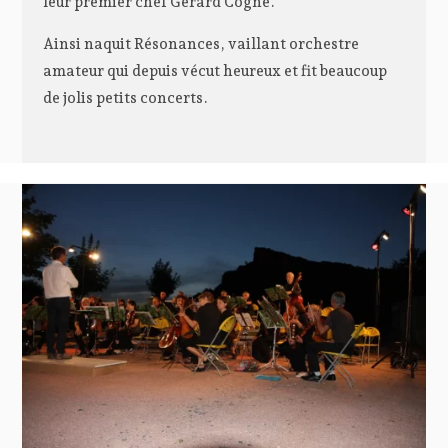
leur premier chef Gérard Cogne.
Ainsi naquit Résonances, vaillant orchestre
amateur qui depuis vécut heureux et fit beaucoup
de jolis petits concerts.