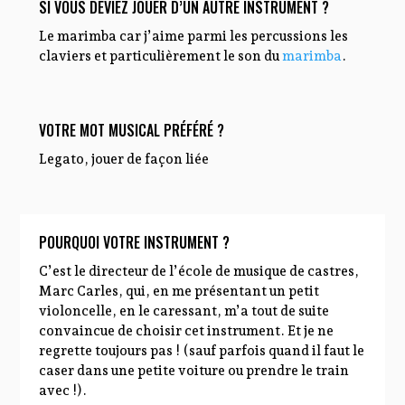
SI VOUS DEVIEZ JOUER D’UN AUTRE INSTRUMENT ?
Le marimba car j’aime parmi les percussions les
claviers et particulièrement le son du
marimba
.
VOTRE MOT MUSICAL PRÉFÉRÉ ?
Legato, jouer de façon liée
POURQUOI VOTRE INSTRUMENT ?
C’est le directeur de l’école de musique de castres,
Marc Carles, qui, en me présentant un petit
violoncelle, en le caressant, m’a tout de suite
convaincue de choisir cet instrument. Et je ne
regrette toujours pas ! (sauf parfois quand il faut le
caser dans une petite voiture ou prendre le train
avec !).